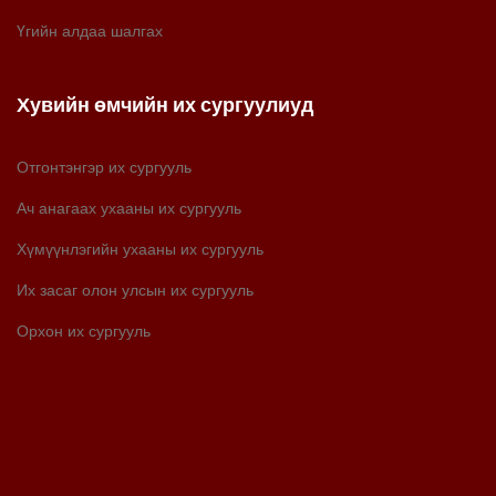
Үгийн алдаа шалгах
Хувийн өмчийн их сургуулиуд
Отгонтэнгэр их сургууль
Ач анагаах ухааны их сургууль
Хүмүүнлэгийн ухааны их сургууль
Их засаг олон улсын их сургууль
Орхон их сургууль