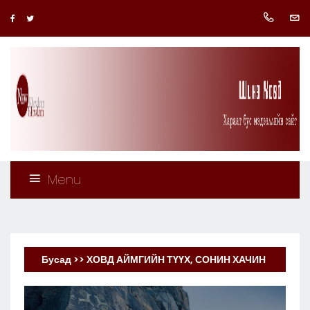
Menu
Бусад >> ХОВД АЙМГИЙН ТҮҮХ, СОНИН ХАЧИН