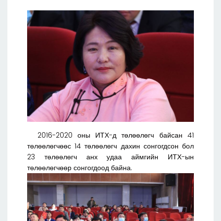
2016-2020 оны ИТХ-д төлөөлөгч байсан 41
төлөөлөгчөөс 14 төлөөлөгч дахин сонгогдсон бол
23 төлөөлөгч анх удаа аймгийн ИТХ-ын
төлөөлөгчөөр сонгогдоод байна.