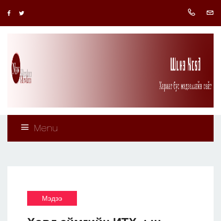
Menu
Мэдээ