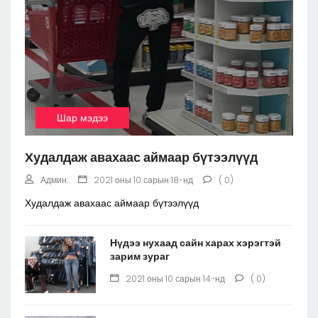
Шар мэдээ
Худалдаж авахаас аймаар бүтээлүүд
Админ:
2021 оны 10 сарын 18-нд
( 0)
Худалдаж авахаас аймаар бүтээлүүд
Нүдээ нухаад сайн харах хэрэгтэй
зарим зураг
2021 оны 10 сарын 14-нд
( 0)