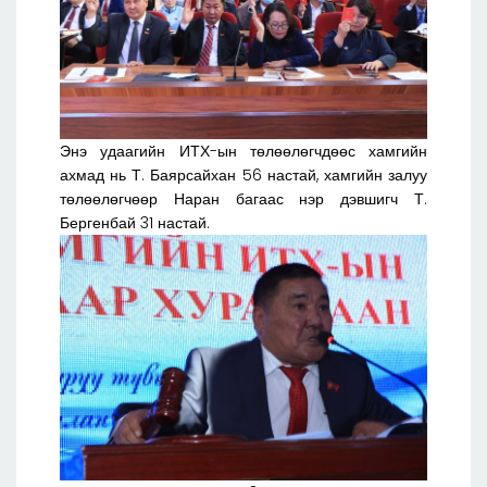
Энэ удаагийн ИТХ-ын төлөөлөгчдөөс хамгийн
ахмад нь Т. Баярсайхан 56 настай, хамгийн залуу
төлөөлөгчөөр Наран багаас нэр дэвшигч Т.
Бергенбай 31 настай.