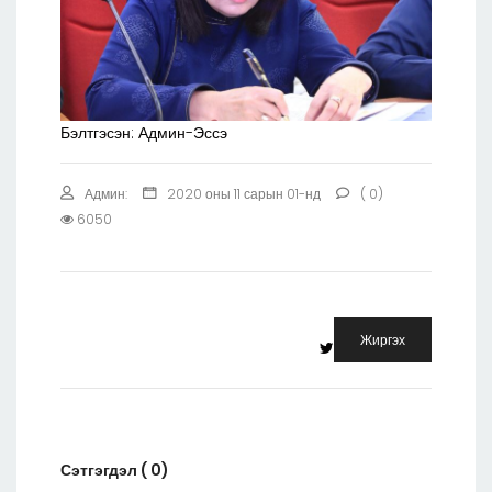
Бэлтгэсэн: Админ-Эссэ
Админ:
2020 оны 11 сарын 01-нд
( 0)
6050
Жиргэх
Сэтгэгдэл ( 0)