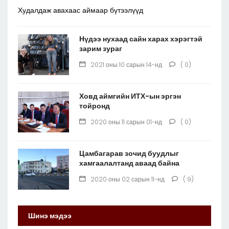
Худалдаж авахаас аймаар бүтээлүүд
Нүдээ нухаад сайн харах хэрэгтэй
зарим зураг
2021 оны 10 сарын 14-нд
( 0)
Ховд аймгийн ИТХ-ын эргэн
тойронд
2020 оны 11 сарын 01-нд
( 0)
Цамбагарав зочид буудлыг
хамгаалалтанд аваад байна
2020 оны 02 сарын 11-нд
( 9)
Шинэ мэдээ