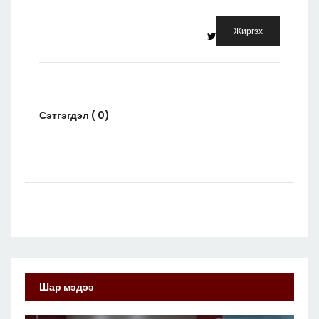
Жиргэх
Сэтгэгдэл ( 0)
Шар мэдээ