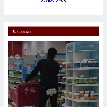
Хуудас 6 -с 6
Шар мэдээ