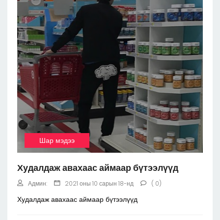
Шар мэдээ
Худалдаж авахаас аймаар бүтээлүүд
Админ:
2021 оны 10 сарын 18-нд
( 0)
Худалдаж авахаас аймаар бүтээлүүд