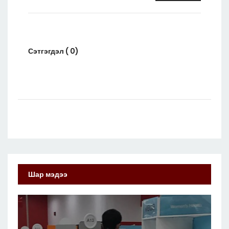
Сэтгэгдэл ( 0)
Шар мэдээ