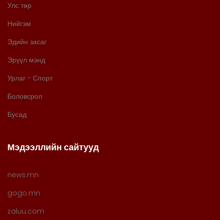
Улс төр
Нийгэм
Эдийн засаг
Эрүүл мэнд
Урлаг - Спорт
Боловсрол
Бусад
Мэдээллийн сайтууд
news.mn
gogo.mn
zaluu.com