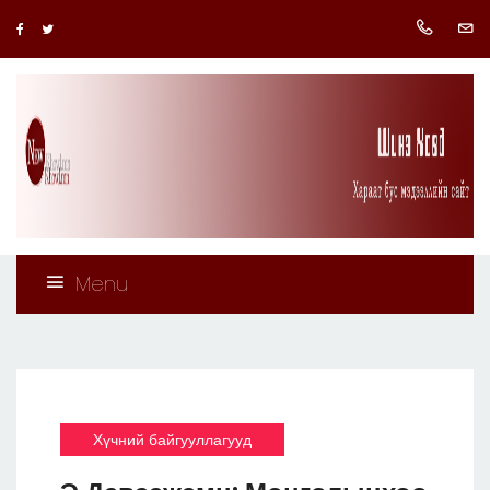
Menu
Хүчний байгууллагууд