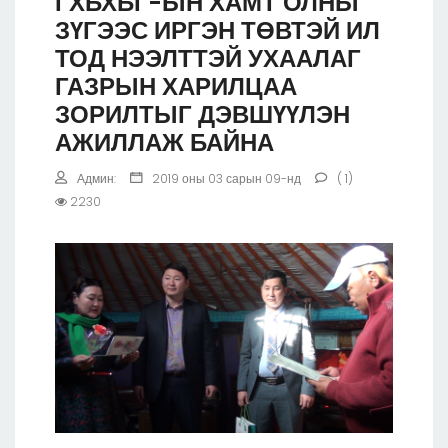
ГХБХБГ-ЫН ХАМТ ОЛНЫ
ЗҮГЭЭС ИРГЭН ТӨВТЭЙ ИЛ
ТОД НЭЭЛТТЭЙ УХААЛАГ
ГАЗРЫН ХАРИЛЦАА
ЗОРИЛТЫГ ДЭВШҮҮЛЭН
АЖИЛЛАЖ БАЙНА
Админ:
2019 оны 03 сарын 09-нд
( 1)
2230