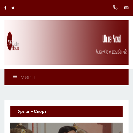
Menu
Урлаг - Спорт