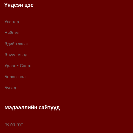
Үндсэн цэс
Улс төр
Нийгэм
Эдийн засаг
Эрүүл мэнд
Урлаг - Спорт
Боловсрол
Бусад
Мэдээллийн сайтууд
news.mn