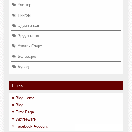
Улс төр
Нийгэм
Эдийн засаг
Эрүүл мэнд
Урлаг - Спорт
Боловсрол
Бусад
Links
Blog Home
Blog
Error Page
Wpfreeware
Facebook Account