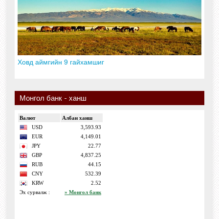
Ховд аймгийн 9 гайхамшиг
Монгол банк - ханш