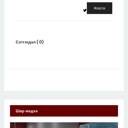
Жиргэх
Сэтгэгдэл ( 0)
Шар мэдээ