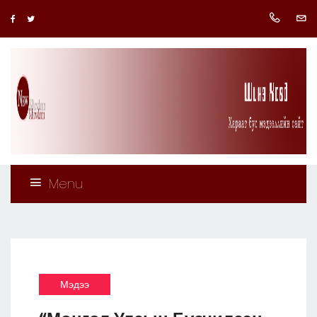
Menu
Мэдээ