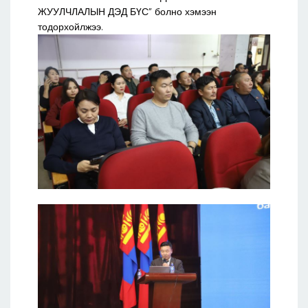
ЖУУЛЧЛАЛЫН ДЭД БҮС” болно хэмээн
тодорхойлжээ.