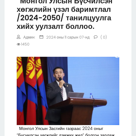
“Монгол Улсын Бүсчилсэн
хөгжлийн үзэл баримтлал
/2024-2050/ танилцуулга
хийх уулзалт боллоо.
Админ:
2024 оны 11 сарын 07-нд
( 0)
1450
Монгол Улсын Засгийн газраас 2024 оныг
“Бүсчилсэн хөгжлийг дэмжих жил” болгон зарлаж,