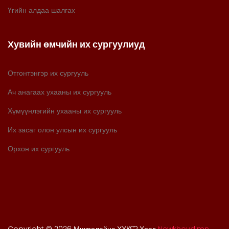
Үгийн алдаа шалгах
Хувийн өмчийн их сургуулиуд
Отгонтэнгэр их сургууль
Ач анагаах ухааны их сургууль
Хүмүүнлэгийн ухааны их сургууль
Их засаг олон улсын их сургууль
Орхон их сургууль