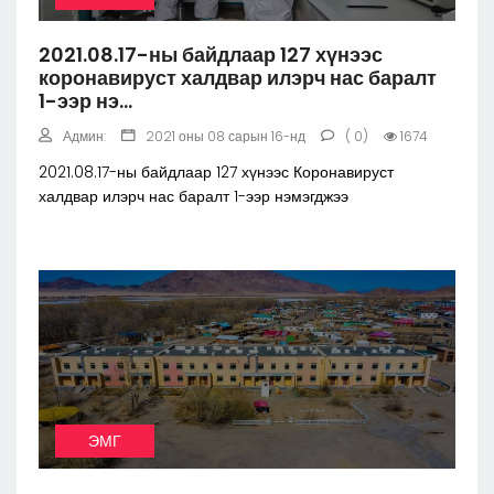
2021.08.17-ны байдлаар 127 хүнээс
коронавируст халдвар илэрч нас баралт
1-ээр нэ...
Админ:
2021 оны 08 сарын 16-нд
( 0)
1674
2021.08.17-ны байдлаар 127 хүнээс Коронавируст
халдвар илэрч нас баралт 1-ээр нэмэгджээ
ЭМГ