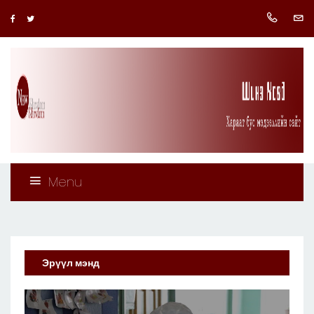
Menu
Эрүүл мэнд