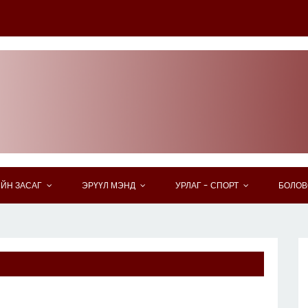
ЙН ЗАСАГ
ЭРҮҮЛ МЭНД
УРЛАГ - СПОРТ
БОЛОВ